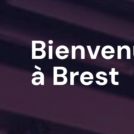
Bienven
à Brest