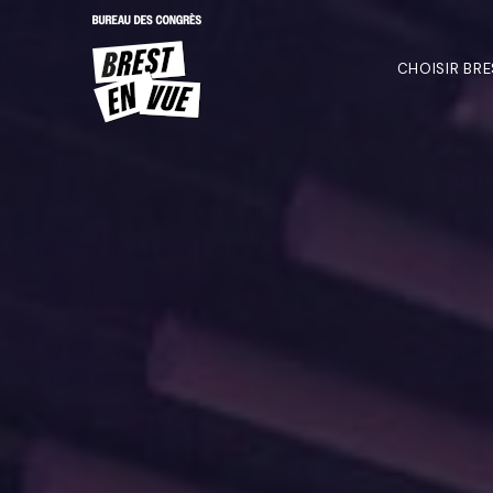
CHOISIR BRE
Salles de réunion
Lieux de réception
Lieux d’exception
Lieux de congrès