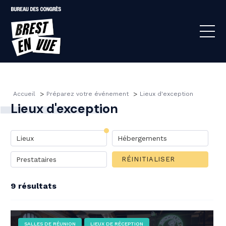
>
>
Accueil 
Préparez votre événement 
Lieux d'exception
Lieux d'exception
Lieux
Hébergements
Prestataires
RÉINITIALISER
9 résultats
SALLES DE RÉUNION
LIEUX DE RÉCEPTION