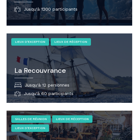
Jusqu'à 1200 participants
LIEUX D'EXCEPTION
LIEUX DE RÉCEPTION
La Recouvrance
Jusqu'à 12 personnes
Jusqu'à 60 participants
SALLES DE RÉUNION
LIEUX DE RÉCEPTION
LIEUX D'EXCEPTION