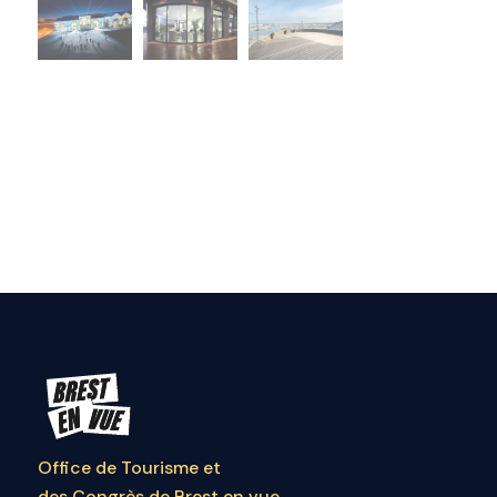
Office de Tourisme et
des Congrès de Brest en vue