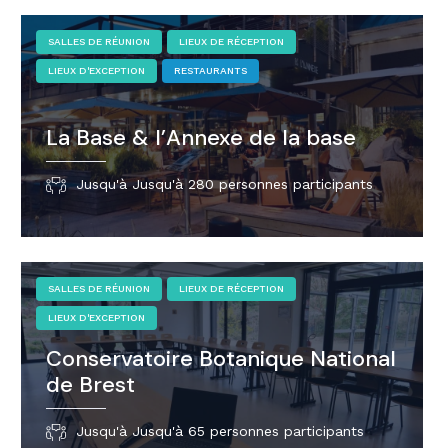
SALLES DE RÉUNION
LIEUX DE RÉCEPTION
LIEUX D'EXCEPTION
RESTAURANTS
La Base & l’Annexe de la base
Jusqu'à Jusqu'à 280 personnes participants
SALLES DE RÉUNION
LIEUX DE RÉCEPTION
LIEUX D'EXCEPTION
Conservatoire Botanique National
de Brest
Jusqu'à Jusqu'à 65 personnes participants