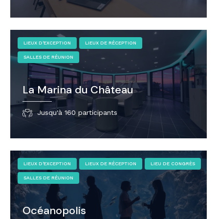
LIEUX D'EXCEPTION
LIEUX DE RÉCEPTION
SALLES DE RÉUNION
La Marina du Château
Jusqu'à 160 participants
LIEUX D'EXCEPTION
LIEUX DE RÉCEPTION
LIEU DE CONGRÈS
SALLES DE RÉUNION
Océanopolis