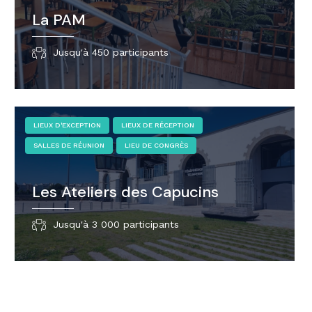
La PAM
Jusqu'à 450 participants
LIEUX D'EXCEPTION
LIEUX DE RÉCEPTION
SALLES DE RÉUNION
LIEU DE CONGRÈS
Les Ateliers des Capucins
Jusqu'à 3 000 participants