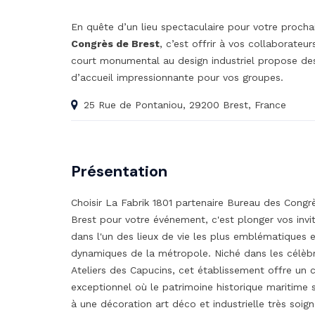
En quête d’un lieu spectaculaire pour votre procha
Congrès de Brest
, c’est offrir à vos collaborate
court monumental au design industriel propose des
d’accueil impressionnante pour vos groupes.
25 Rue de Pontaniou, 29200 Brest, France
Présentation
Choisir La Fabrik 1801 partenaire Bureau des Congr
Brest pour votre événement, c'est plonger vos invi
dans l'un des lieux de vie les plus emblématiques e
dynamiques de la métropole. Niché dans les célèb
Ateliers des Capucins, cet établissement offre un 
exceptionnel où le patrimoine historique maritime 
à une décoration art déco et industrielle très soign