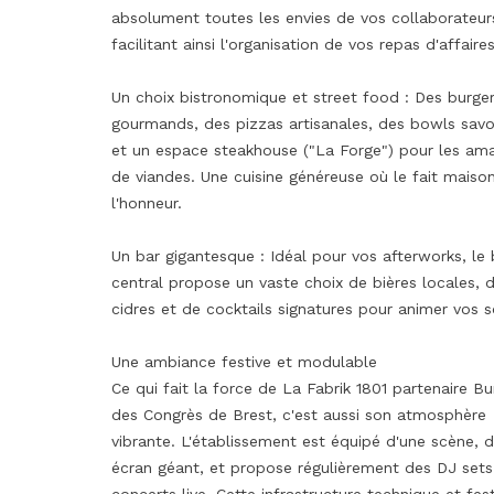
absolument toutes les envies de vos collaborateur
facilitant ainsi l'organisation de vos repas d'affaires
Un choix bistronomique et street food : Des burge
gourmands, des pizzas artisanales, des bowls sav
et un espace steakhouse ("La Forge") pour les am
de viandes. Une cuisine généreuse où le fait maison
l'honneur.
Un bar gigantesque : Idéal pour vos afterworks, le 
central propose un vaste choix de bières locales, 
cidres et de cocktails signatures pour animer vos s
Une ambiance festive et modulable
Ce qui fait la force de La Fabrik 1801 partenaire B
des Congrès de Brest, c'est aussi son atmosphère
vibrante. L'établissement est équipé d'une scène, d
écran géant, et propose régulièrement des DJ sets