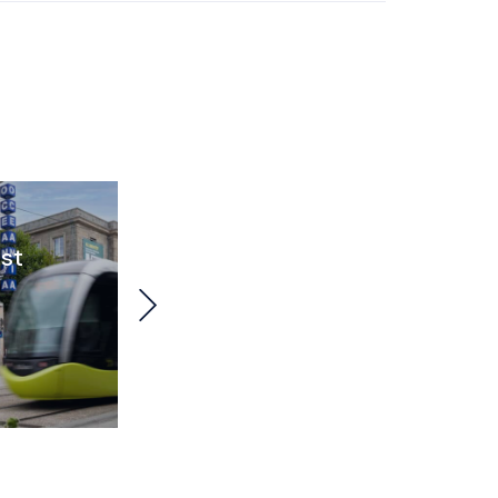
SALLES DE RÉUNION
LIEUX DE RÉCEPTION
RESTAURANTS
st
L'Annexe de la Base