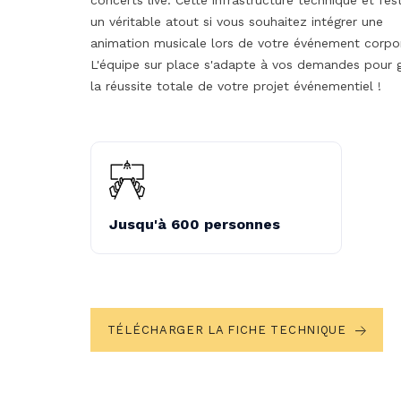
concerts live. Cette infrastructure technique et fest
un véritable atout si vous souhaitez intégrer une
animation musicale lors de votre événement corpo
L'équipe sur place s'adapte à vos demandes pour g
la réussite totale de votre projet événementiel !
Jusqu'à 600 personnes
TÉLÉCHARGER LA FICHE TECHNIQUE