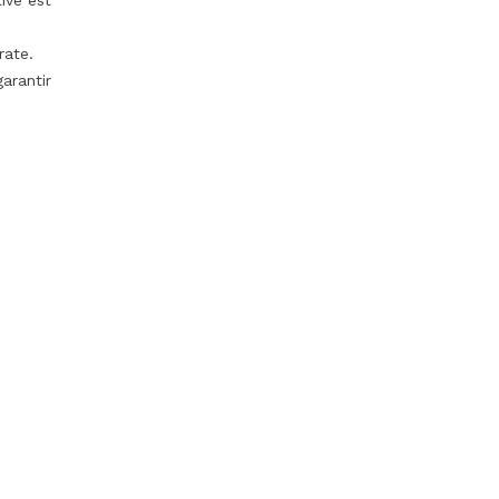
ive est
rate.
arantir