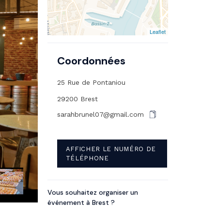
Leaflet
Coordonnées
25 Rue de Pontaniou
29200 Brest
sarahbrunel07@gmail.com
AFFICHER LE NUMÉRO DE
TÉLÉPHONE
Vous souhaitez organiser un
événement à Brest ?