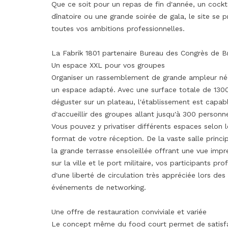
Que ce soit pour un repas de fin d'année, un cockt
dînatoire ou une grande soirée de gala, le site se p
toutes vos ambitions professionnelles.
La Fabrik 1801 partenaire Bureau des Congrès de Br
Un espace XXL pour vos groupes
Organiser un rassemblement de grande ampleur né
un espace adapté. Avec une surface totale de 130
déguster sur un plateau, l'établissement est capab
d'accueillir des groupes allant jusqu'à 300 personn
Vous pouvez y privatiser différents espaces selon l
format de votre réception. De la vaste salle princi
la grande terrasse ensoleillée offrant une vue impr
sur la ville et le port militaire, vos participants pro
d'une liberté de circulation très appréciée lors des
événements de networking.
Une offre de restauration conviviale et variée
Le concept même du food court permet de satisfa