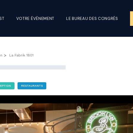
ST
VOTRE ÉVÉNEMENT
LE BUREAU DES CONGRÈS
>
on
La Fabrik 1801
CEPTION
RESTAURANTS