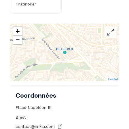
"Patinoire"
+
−
Leaflet
Coordonnées
Place Napoléon III
Brest
contact@rinkla.com