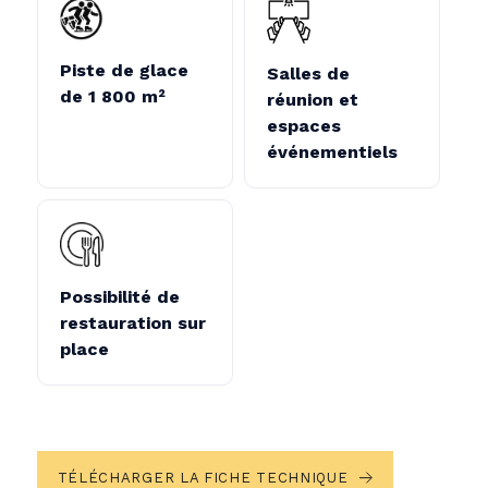
Piste de glace
Salles de
de 1 800 m²
réunion et
espaces
événementiels
Possibilité de
restauration sur
place
TÉLÉCHARGER LA FICHE TECHNIQUE