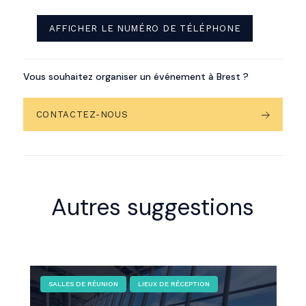
AFFICHER LE NUMÉRO DE TÉLÉPHONE
Vous souhaitez organiser un événement à Brest ?
CONTACTEZ-NOUS
Autres suggestions
SALLES DE RÉUNION
LIEUX DE RÉCEPTION