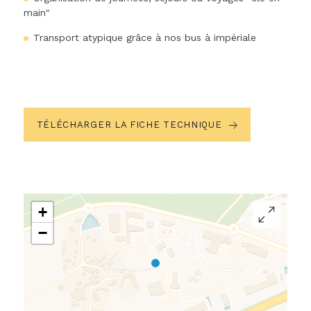
main"
Transport atypique grâce à nos bus à impériale
TÉLÉCHARGER LA FICHE TECHNIQUE
+
−