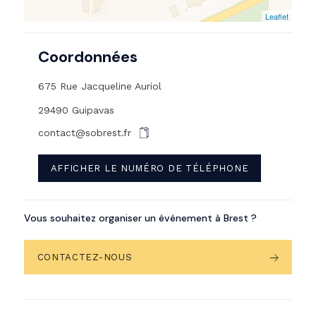
Leaflet
Coordonnées
675 Rue Jacqueline Auriol
29490 Guipavas
contact@sobrest.fr
AFFICHER LE NUMÉRO DE TÉLÉPHONE
Vous souhaitez organiser un événement à Brest ?
CONTACTEZ-NOUS