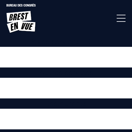
Pages services :
Offre
Autres services
Restaurants