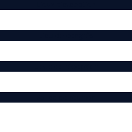
Lieux d’exception
Lieu de congrès
Lieux de réception
Salles de réunion