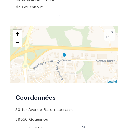
de Gouesnou"
+
−
Leaflet
Coordonnées
30 ter Avenue Baron Lacrosse
29850 Gouesnou