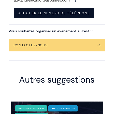
alexandre@laboiteasourires.com
AFFICHER LE NUMÉRO DE TÉLÉPHONE
Vous souhaitez organiser un événement à Brest ?
CONTACTEZ-NOUS
Autres suggestions
SALLES DE RÉUNION
AUTRES SERVICES