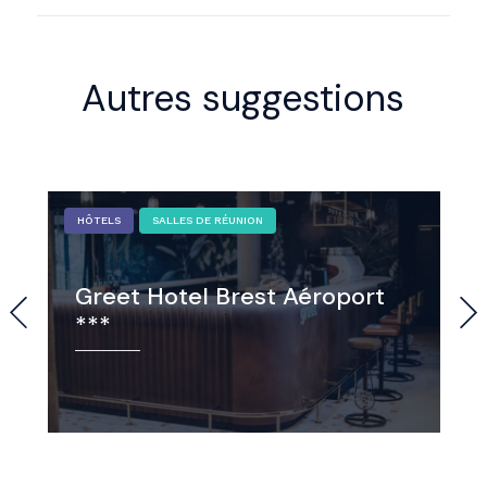
Autres suggestions
HÔTELS
SALLES DE RÉUNION
Greet Hotel Brest Aéroport
***