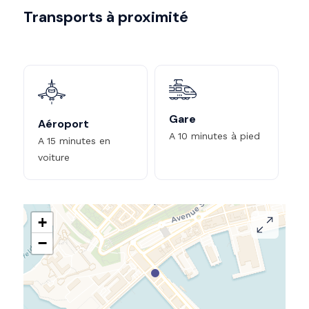
Transports à proximité
Gare
Aéroport
A 10 minutes à pied
A 15 minutes en
voiture
+
−