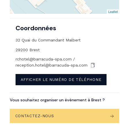
Leaflet
Coordonnées
32 Quai du Commandant Malbert
29200 Brest
rchotel@barracuda-spa.com /
reception.hotel@barracuda-spa.com
AFFICHER LE NUMÉRO DE TÉLÉPHONE
Vous souhaitez organiser un événement à Brest ?
CONTACTEZ-NOUS