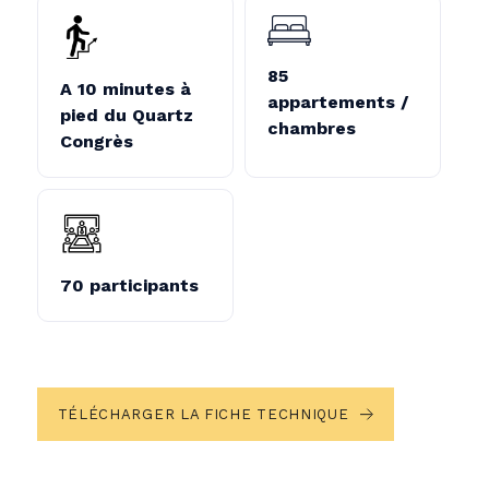
85
A 10 minutes à
appartements /
pied du Quartz
chambres
Congrès
70 participants
TÉLÉCHARGER LA FICHE TECHNIQUE